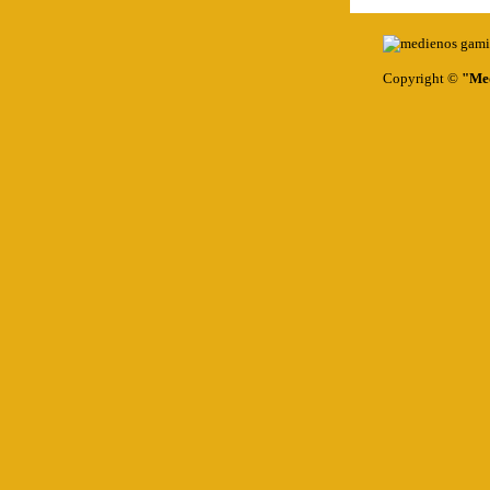
Copyright ©
"Med