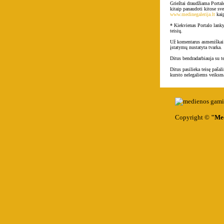
Griežtai draudžiama Portal
kitaip panaudoti kitose sve
www.medinegalerija.lt
kaip
* Kiekvienas Portalo lanky
teisių.
Už komentarus asmeniškai a
įstatymų nustatyta tvarka.
Ditus bendradarbiauja su t
Ditus pasilieka teisę pašal
kursto nelegaliems veiksma
Copyright ©
"Med