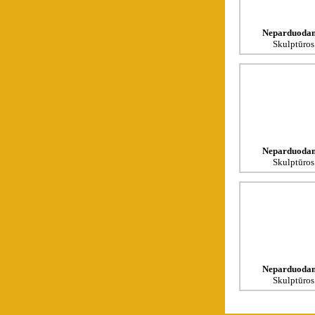
Neparduoda
Skulptūros
Neparduoda
Skulptūros
Neparduoda
Skulptūros