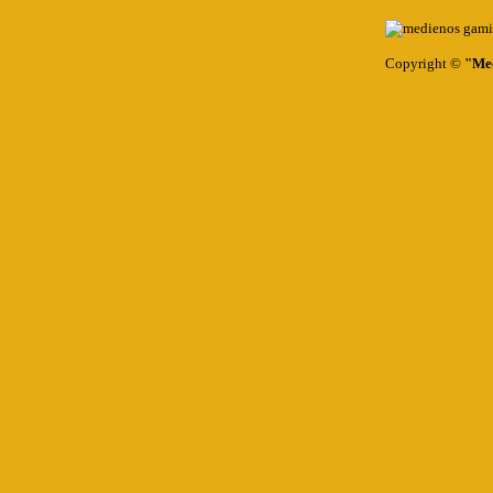
Copyright ©
"Med