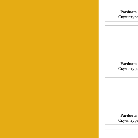
Parduota
Скульптур
Parduota
Скульптур
Parduota
Скульптур