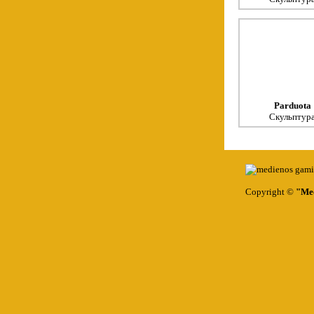
Parduota
Скульптур
Copyright ©
"Med