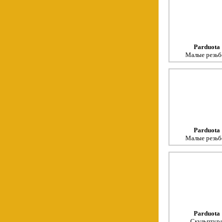
Parduota
Малые резьб
Parduota
Малые резьб
Parduota
Скульптур