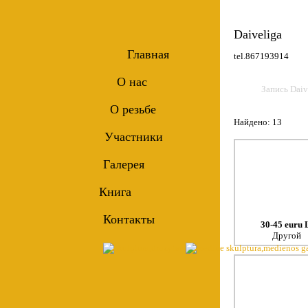
Daiveliga
Главная
tel.867193914
О нас
Запись Daiv
О резьбе
Найдено: 13
Участники
Галерея
Книга
Контакты
30-45 euru 
Другой