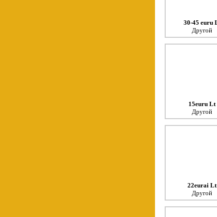
30-45 euru 
Другой
15euru Lt
Другой
22eurai Lt
Другой