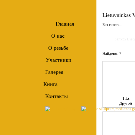
Lietuvninkas 
Главная
Без текста...
О нас
Запись Liet
О резьбе
Найдено: 7
Участники
Галерея
Книга
Контакты
1 Lt
Другой