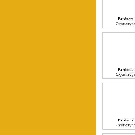
Parduota
Скульптур
Parduota
Скульптур
Parduota
Скульптур