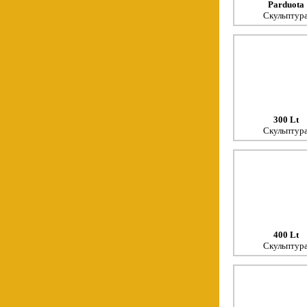
Parduota
Скульптур
300 Lt
Скульптур
400 Lt
Скульптур