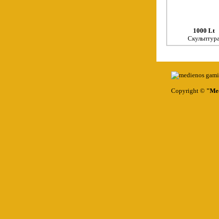
1000 Lt
Скульптур
Copyright ©
"Med