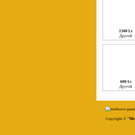
1500 Lt
Другой
600 Lt
Другой
Copyright ©
"Med