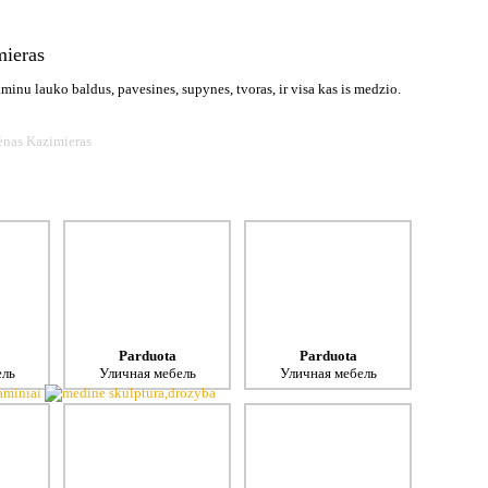
ieras
inu lauko baldus, pavesines, supynes, tvoras, ir visa kas is medzio.
nas Kazimieras
Parduota
Parduota
ель
Уличная мебель
Уличная мебель